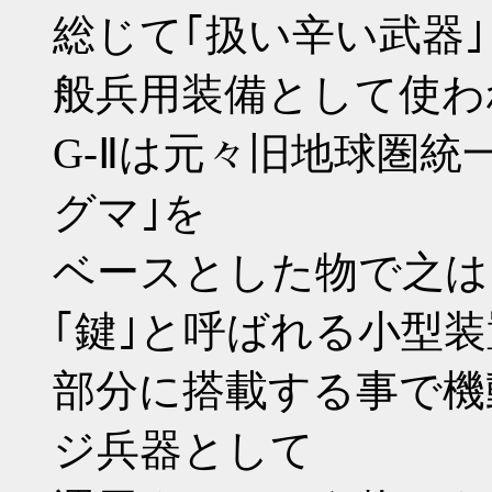
総じて｢扱い辛い武器
般兵用装備として使わ
G-Ⅱは元々旧地球圏統
グマ｣を
ベースとした物で之は
｢鍵｣と呼ばれる小型
部分に搭載する事で機
ジ兵器として