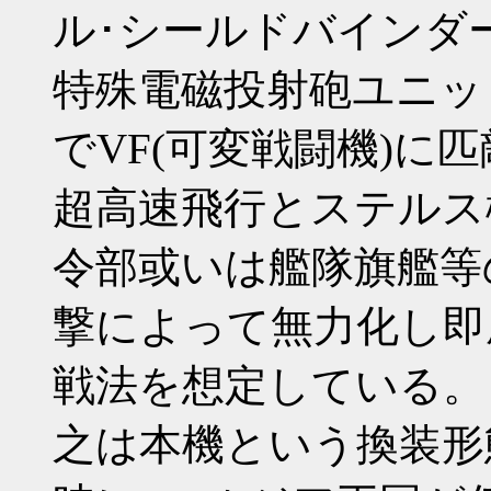
ル･シールドバインダ
特殊電磁投射砲ユニッ
でVF(可変戦闘機)に
超高速飛行とステルス
令部或いは艦隊旗艦等
撃によって無力化し即
戦法を想定している。
之は本機という換装形