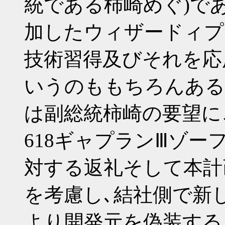
統である柿崎めぐ)で
加したウィザードィプ
技術習得及びそれを応
いうのももちろんある
は副総統柿崎の要望に
618ギャプランⅢゾー
対する返礼そして本計
を考慮し､結社側で新
より開発元を偽装する