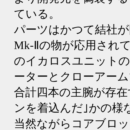
ている。
パーツはかつて結社が
Mk-Ⅱの物が応用され
のイカロスユニットの
ーターとクローアーム
合計四本の主腕が存在
ンを着込んだ｣かの様
当然ながらコアブロッ