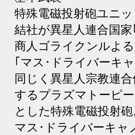
特殊電磁投射砲ユニッ
結社が異星人連合国家
商人ゴライクンルよる
｢マス･ドライバーキャ
同じく異星人宗教連合
するプラズマトーピー
とした特殊電磁投射砲
マス･ドライバーキャ