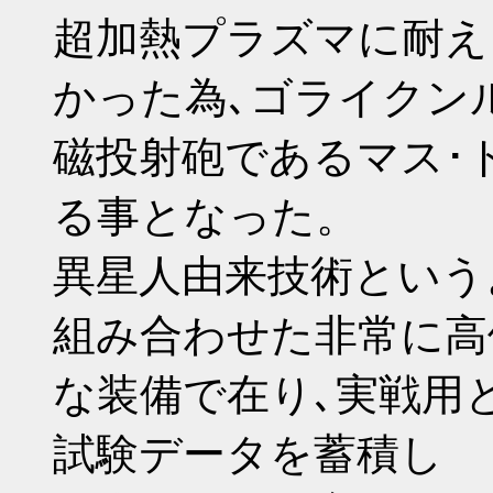
超加熱プラズマに耐え
かった為､ゴライクン
磁投射砲であるマス･
る事となった。
異星人由来技術という
組み合わせた非常に高
な装備で在り､実戦用
試験データを蓄積し