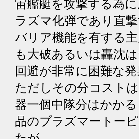
宙艦艇を攻撃する為に
ラズマ化弾であり直撃
バリア機能を有する主
も大破あるいは轟沈は
回避が非常に困難な発
ただしその分コストは
器一個中隊分はかかる
品のプラズマートーピ
たが