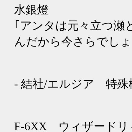
水銀燈
｢アンタは元々立つ瀬
んだから今さらでしょ
- 結社/エルジア 特殊
F-6XX ウィザード