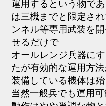
運用するという物であ
は三機までと限定され
ンネル等専用武装を開
せるだけで
オールレンジ兵器にす
たが有効的な運用方法
装備している機体は殆
当然一般兵でも運用可
動作はやや単調な物と