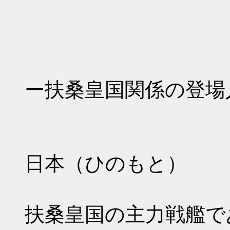
ー扶桑皇国関係の登場
日本（ひのもと）
扶桑皇国の主力戦艦で