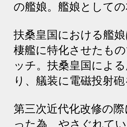
の艦娘。艦娘としての
扶桑皇国における艦娘
棲艦に特化させたもの
ッチ。扶桑皇国による
り、艤装に電磁投射砲
第三次近代化改修の際
った為、やさぐれてい