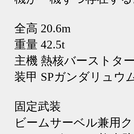
全高 20.6m
重量 42.5t
主機 熱核バーストタ
装甲 SPガンダリュウ
固定武装
ビームサーベル兼用ク