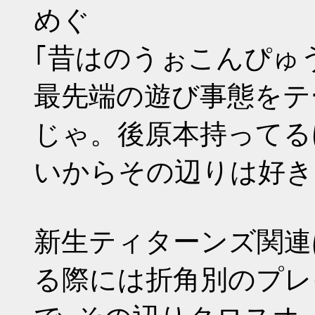
めぐ
｢昔はのうぉこんぴゅ
最先端の遊び事態をテ
じゃ。後原本持ってる
いからその辺りは好き
新生ティターンズ関連
る際には折角別のプレ