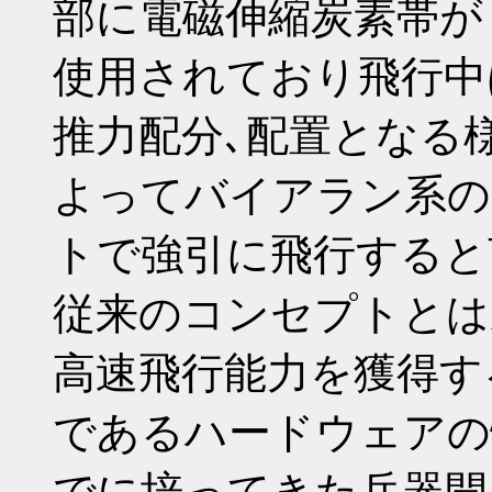
部に電磁伸縮炭素帯が
使用されており飛行中
推力配分､配置となる
よってバイアラン系の
トで強引に飛行すると
従来のコンセプトとは
高速飛行能力を獲得す
であるハードウェアの
でに培ってきた兵器開