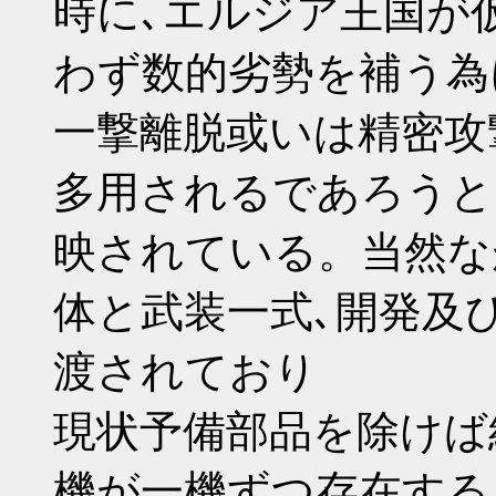
時に､エルジア王国が
わず数的劣勢を補う為
一撃離脱或いは精密攻
多用されるであろうと
映されている。当然な
体と武装一式､開発及
渡されており
現状予備部品を除けば
機が一機ずつ存在する