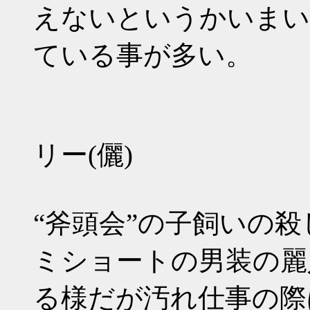
えないというかいまい
ている事が多い。
リー(儷)
“斧頭会”の子飼いの殺
ミショートの男装の麗
る様だが汚れ仕事の際