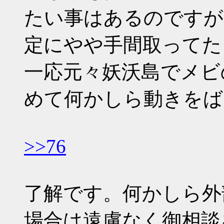
たい事はあるのですが、
定にやや手間取ってたり
一応元々妖沃島でメビ
めて何かしら動きをば
>>76
了解です。何かしら外
場合は遠慮なく御相談