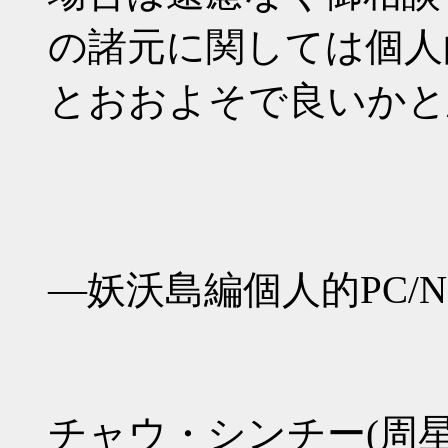
の諸元に関しては個人
とおおよそで良いかと
―妖沃島編個人的PC/N
チャウ・シンチー(周星