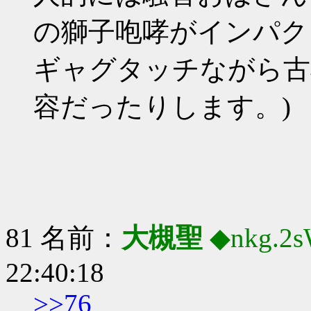
の獅子咆哮がインパク
ギャグタッチながら古
容だったりします。)
81 名前：
大槻聖
◆nkg.2
22:40:18
>>76