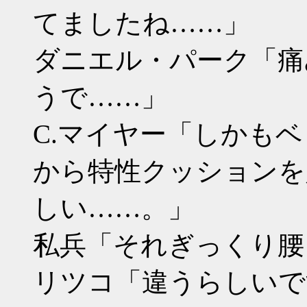
てましたね……」
ダニエル・パーク「痛
うで……」
C.マイヤー「しかも
から特性クッションを
しい……。」
私兵「それぎっくり腰
リツコ「違うらしいで