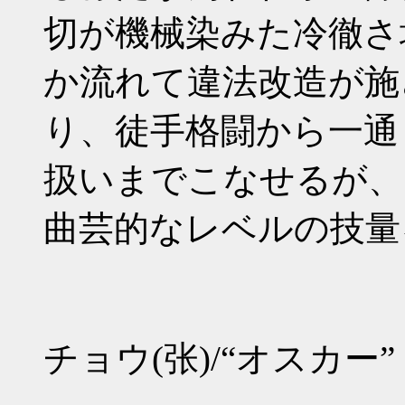
切が機械染みた冷徹さ
か流れて違法改造が施され
り、徒手格闘から一通
扱いまでこなせるが、
曲芸的なレベルの技量
チョウ(张)/“オスカー”