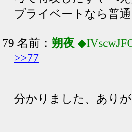
プライベートなら普通
79 名前：
朔夜
◆IVscwJF
>>77
分かりました、ありが