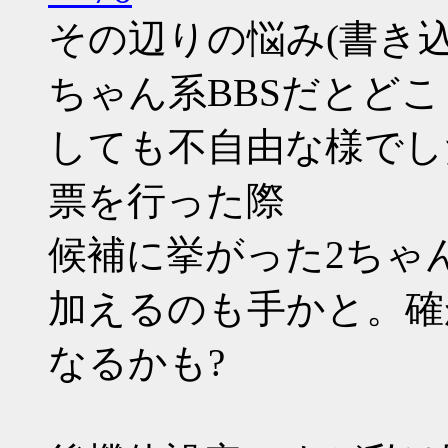
その辺りの悩み(書き
ちゃん系BBSだとど
しても不自由な様でし
票を行った際
候補に挙がった2ちゃ
加えるのも手かと。確
なるかも?