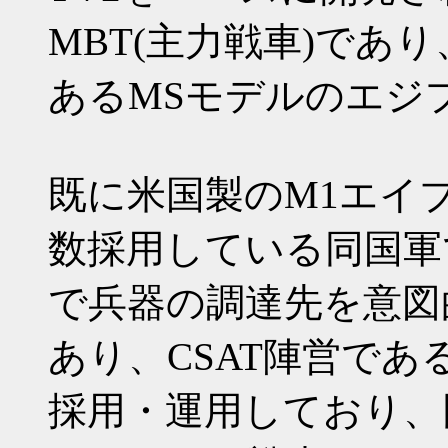
MBT(主力戦車)であ
あるMSモデルのエジ
既に米国製のM1エイ
数採用している同国軍
で兵器の調達先を意図
あり、CSAT陣営で
採用・運用しており、